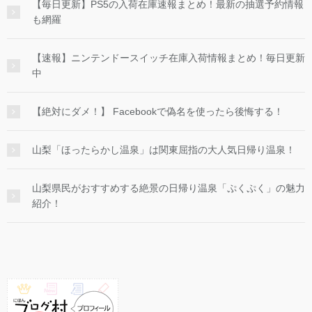
【毎日更新】PS5の入荷在庫速報まとめ！最新の抽選予約情報
も網羅
【速報】ニンテンドースイッチ在庫入荷情報まとめ！毎日更新
中
【絶対にダメ！】 Facebookで偽名を使ったら後悔する！
山梨「ほったらかし温泉」は関東屈指の大人気日帰り温泉！
山梨県民がおすすめする絶景の日帰り温泉「ぷくぷく」の魅力
紹介！