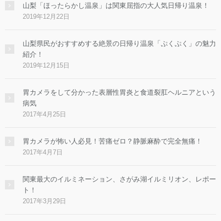
山梨「ほったらかし温泉」は関東屈指の大人気日帰り温泉！
2019年12月22日
山梨県民がおすすめする絶景の日帰り温泉「ぷくぷく」の魅力
紹介！
2019年12月15日
胃カメラをして分かった表層性胃炎と食道裂肛ヘルニアという
病気
2017年4月25日
胃カメラが怖い人必見！苦痛ゼロ？静脈麻酔で完全無痛！
2017年4月7日
関東最大のイルミネーション、さがみ湖イルミリオン、レポー
ト！
2017年3月29日