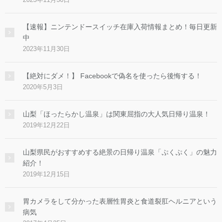
【速報】ニンテンドースイッチ在庫入荷情報まとめ！毎日更新
中
2023年11月30日
【絶対にダメ！】 Facebookで偽名を使ったら後悔する！
2020年5月3日
山梨「ほったらかし温泉」は関東屈指の大人気日帰り温泉！
2019年12月22日
山梨県民がおすすめする絶景の日帰り温泉「ぷくぷく」の魅力
紹介！
2019年12月15日
胃カメラをして分かった表層性胃炎と食道裂肛ヘルニアという
病気