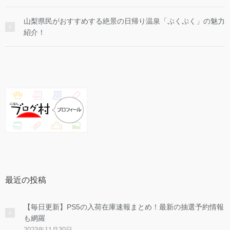
山梨県民がおすすめする絶景の日帰り温泉「ぷくぷく」の魅力
紹介！
最近の投稿
【毎日更新】PS5の入荷在庫速報まとめ！最新の抽選予約情報
も網羅
2023年11月30日