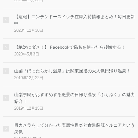
【速報】ニンテンドースイッチ在庫入荷情報まとめ！毎日更新
中
2023年11月30日
【絶対にダメ！】 Facebookで偽名を使ったら後悔する！
2020年5月3日
山梨「ほったらかし温泉」は関東屈指の大人気日帰り温泉！
2019年12月22日
山梨県民がおすすめする絶景の日帰り温泉「ぷくぷく」の魅力
紹介！
2019年12月15日
胃カメラをして分かった表層性胃炎と食道裂肛ヘルニアという
病気