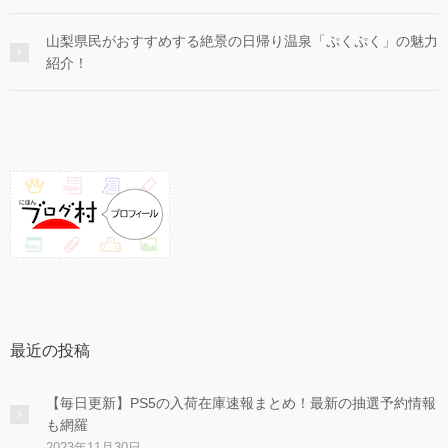
山梨県民がおすすめする絶景の日帰り温泉「ぷくぷく」の魅力
紹介！
最近の投稿
【毎日更新】PS5の入荷在庫速報まとめ！最新の抽選予約情報
も網羅
2023年11月30日