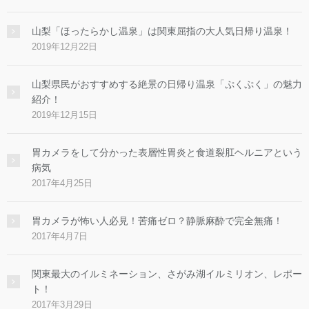
山梨「ほったらかし温泉」は関東屈指の大人気日帰り温泉！
2019年12月22日
山梨県民がおすすめする絶景の日帰り温泉「ぷくぷく」の魅力
紹介！
2019年12月15日
胃カメラをして分かった表層性胃炎と食道裂肛ヘルニアという
病気
2017年4月25日
胃カメラが怖い人必見！苦痛ゼロ？静脈麻酔で完全無痛！
2017年4月7日
関東最大のイルミネーション、さがみ湖イルミリオン、レポー
ト！
2017年3月29日